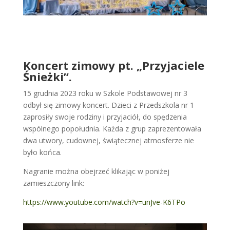
Koncert zimowy pt. „Przyjaciele
Śnieżki”.
15 grudnia 2023 roku w Szkole Podstawowej nr 3
odbył się zimowy koncert. Dzieci z Przedszkola nr 1
zaprosiły swoje rodziny i przyjaciół, do spędzenia
wspólnego popołudnia. Każda z grup zaprezentowała
dwa utwory, cudownej, świątecznej atmosferze nie
było końca.
Nagranie można obejrzeć klikając w poniżej
zamieszczony link:
https://www.youtube.com/watch?v=unJve-K6TPo