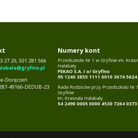
kt
Numery kont
Przedszkole Nr 1 w Gryfinie im. Krasn
3 27 20, 501 281 566
Hałabały
alabala@gryfino.pl
PEKAO S.A. I o/ Gryfino
95 1240 3855 1111 0010 3674 5624
 e-Doręczeń:
7287-49166-DEDUB-23
Rada Rodziców przy Przedszkolu Nr 
Gryfinie
im. Krasnala Hałabały
54 2490 0005 0000 4530 7264 0373