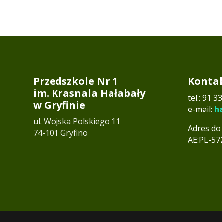
Przedszkole Nr 1
Konta
im. Krasnala Hałabały
tel.:
91 33
w Gryfinie
e-mail:
h
ul. Wojska Polskiego 11
Adres do
74-101 Gryfino
AE:PL-5