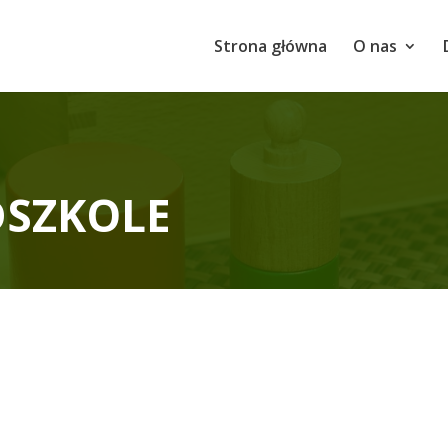
Strona główna
O nas
DSZKOLE