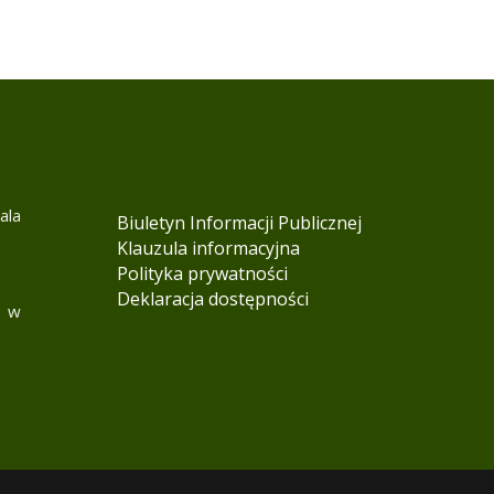
ala
Biuletyn Informacji Publicznej
Klauzula informacyjna
Polityka prywatności
Deklaracja dostępności
1 w